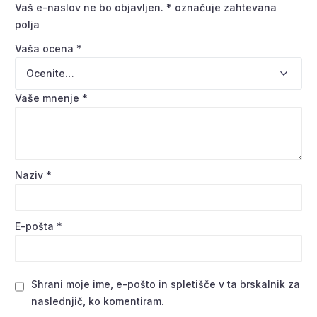
Vaš e-naslov ne bo objavljen.
*
označuje zahtevana
polja
Vaša ocena
*
Vaše mnenje
*
Naziv
*
E-pošta
*
Shrani moje ime, e-pošto in spletišče v ta brskalnik za
naslednjič, ko komentiram.