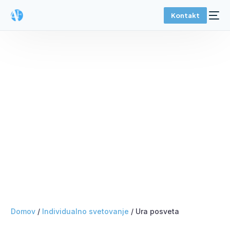
Kontakt
Domov
/
Individualno svetovanje
/ Ura posveta