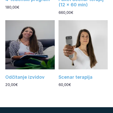
(12 x 60 min)
180,00
€
660,00
€
Dodaj v košarico
Dodaj v košarico
Odčitanje izvidov
Scenar terapija
20,00
€
60,00
€
Dodaj v košarico
Dodaj v košarico