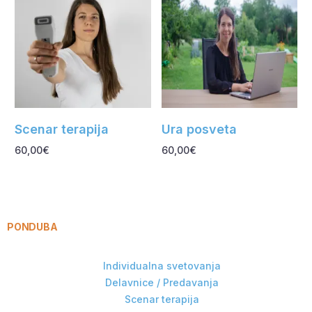
Scenar terapija
Ura posveta
60,00
€
60,00
€
Dodaj v košarico
Dodaj v košarico
PONDUBA
Individualna svetovanja
Delavnice / Predavanja
Scenar terapija